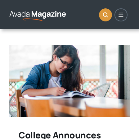
Skip
to
content
College Announces