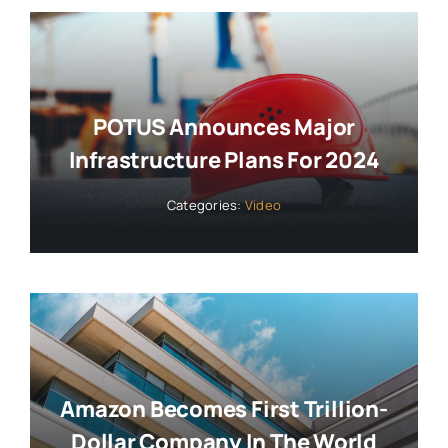
POTUS Announces Major
Infrastructure Plans For 2024
Categories:
Video
Amazon Becomes First Trillion-
Dollar Company In The World