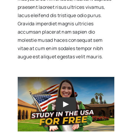
praesent laoreet risus ultrices vivamus,
lacus eleifend dis tristique odio purus.
Gravida imperdiet magnis ultricies
accumsan placerat nam sapien dio
molestie musad haces consequat sem
vitae at cum enim sodales tempor nibh
augue est aliquet egestas velit mauris.
Play