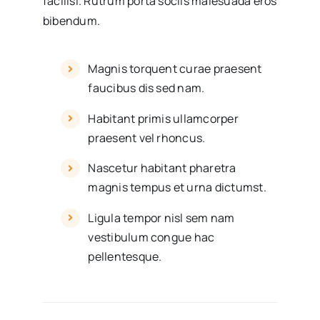
facilisi. Rutrum porta sociis malesuada eros
bibendum.
Magnis torquent curae praesent
faucibus dis sed nam.
Habitant primis ullamcorper
praesent vel rhoncus.
Nascetur habitant pharetra
magnis tempus et urna dictumst.
Ligula tempor nisl sem nam
vestibulum congue hac
pellentesque.