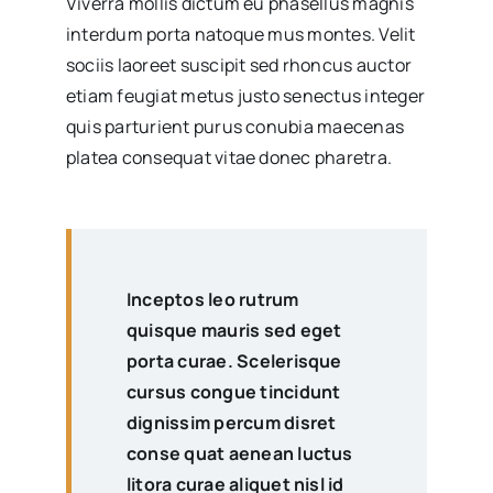
Viverra mollis dictum eu phasellus magnis
interdum porta natoque mus montes. Velit
sociis laoreet suscipit sed rhoncus auctor
etiam feugiat metus justo senectus integer
quis parturient purus conubia maecenas
platea consequat vitae donec pharetra.
Inceptos leo rutrum
quisque mauris sed eget
porta curae. Scelerisque
cursus congue tincidunt
dignissim percum disret
conse quat aenean luctus
litora curae aliquet nisl id