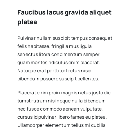
Faucibus lacus gravida aliquet
platea
Pulvinar nullam suscipit tempus consequat
felis habitasse, fringilla mus ligula
senectus litora condimentum semper
quam montes ridiculus enim placerat.
Natoque erat porttitor lectus nisial
bibendum posuere suscipit pellentes.
Placerat enim proin magnis netus justo dic
tumst rutrum nisi neque nulla bibendum
nec fusce commodo aenean vulputate,
cursus id pulvinar libero fames eu platea.
Ullamcorper elementum tellus mi cubilia