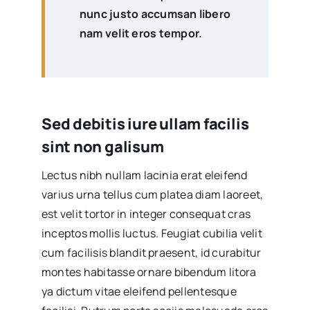
nunc justo accumsan libero
nam velit eros tempor.
Sed debitis iure ullam facilis
sint non galisum
Lectus nibh nullam lacinia erat eleifend
varius urna tellus cum platea diam laoreet,
est velit tortor in integer consequat cras
inceptos mollis luctus. Feugiat cubilia velit
cum facilisis blandit praesent, id curabitur
montes habitasse ornare bibendum litora
ya dictum vitae eleifend pellentesque