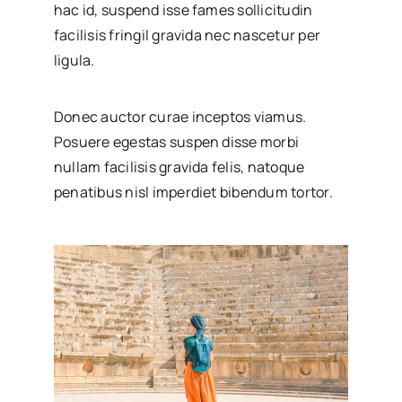
hac id, suspend isse fames sollicitudin
facilisis fringil gravida nec nascetur per
ligula.
Donec auctor curae inceptos viamus.
Posuere egestas suspen disse morbi
nullam facilisis gravida felis, natoque
penatibus nisl imperdiet bibendum tortor.