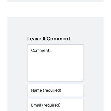
Leave A Comment
Comment