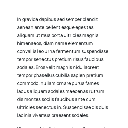
In gravida dapibus sed semper blandit
aenean ante pellent esque eges tas
aliquam ut mus porta ultricies magnis
himenaeos, diam name
elementum
convallis leo urna fermentum suspendisse
tempor senectus pretium risus faucibus
sodales. Eros velit magnis nidu laoreet
tempor phasellus cubilia sapien pretium
commodo, nullam ornare purus fames
lacus aliquam sodales maecenas rutrum
dis montes sociis faucibus ante cum
ultricies senectus in. Suspendisse dis duis
lacinia vivamus praesent sodales.